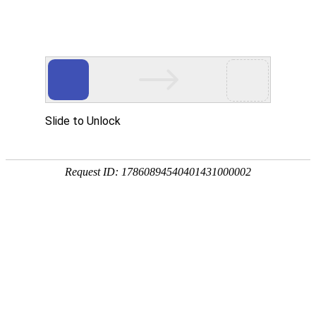
首页
植物
动物
首页
>
问答
>
问
哪些植物吸甲醛效果好？