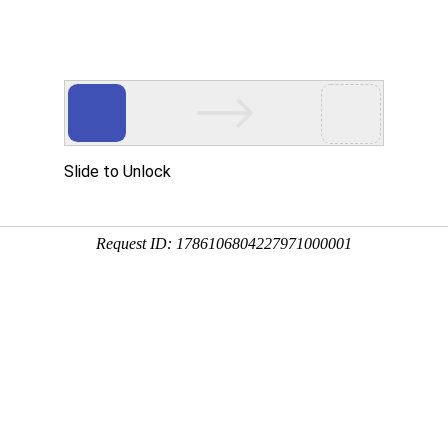
动物
微生物
环境
百科
问答
学堂
1:25:03
别称刺儿槐、德国槐等，原产于美国，具有极高的观赏价
、行道树、绿化树，下面来看一看洋槐树是什么植物吧！